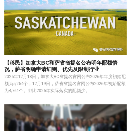
【移民】加拿大BC和萨省省提名公布明年配额情
况，萨省明确申请细则、优先及限制行业
2025年12月18日，加拿大BC省提名官网公布2026年年度初始配
额为5,254个；12月19日，萨省省提名官网公布2026年初始配额
为4,761个。都比2025年实际落实的配额少。