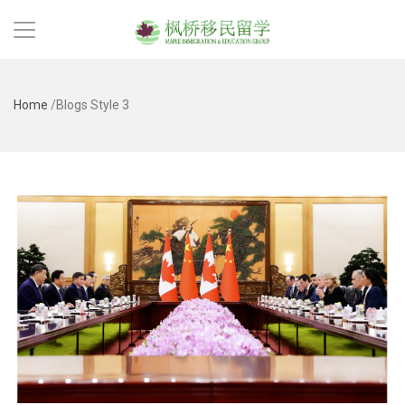
Home
/
Blogs Style 3