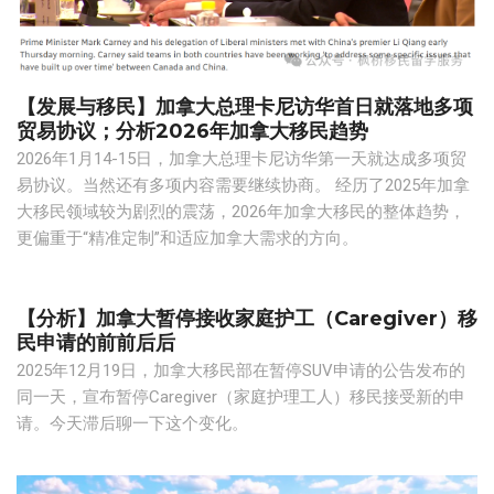
【发展与移民】加拿大总理卡尼访华首日就落地多项
贸易协议；分析2026年加拿大移民趋势
2026年1月14-15日，加拿大总理卡尼访华第一天就达成多项贸
易协议。当然还有多项内容需要继续协商。 经历了2025年加拿
大移民领域较为剧烈的震荡，2026年加拿大移民的整体趋势，
更偏重于“精准定制”和适应加拿大需求的方向。
【分析】加拿大暂停接收家庭护工（Caregiver）移
民申请的前前后后
2025年12月19日，加拿大移民部在暂停SUV申请的公告发布的
同一天，宣布暂停Caregiver（家庭护理工人）移民接受新的申
请。今天滞后聊一下这个变化。