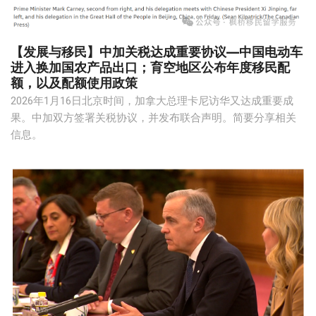
【发展与移民】中加关税达成重要协议—中国电动车
进入换加国农产品出口；育空地区公布年度移民配
额，以及配额使用政策
2026年1月16日北京时间，加拿大总理卡尼访华又达成重要成
果。中加双方签署关税协议，并发布联合声明。简要分享相关
信息。