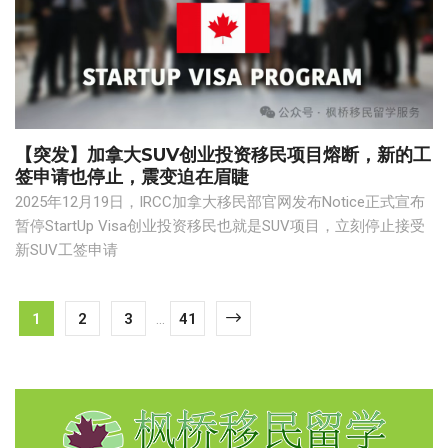
【突发】加拿大SUV创业投资移民项目熔断，新的工
签申请也停止，震变迫在眉睫
2025年12月19日，IRCC加拿大移民部官网发布Notice正式宣布
暂停StartUp Visa创业投资移民也就是SUV项目，立刻停止接受
新SUV工签申请
1
2
3
...
41