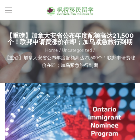
【重磅】加拿大安省公布年度配额高达21,500
个！联邦申请费涨价在即；加乌紧急旅行到期
Home
/
Uncategorized
/
【重磅】加拿大安省公布年度配额高达21,500个！联邦申请费涨
价在即；加乌紧急旅行到期