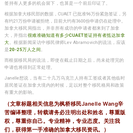
签持有人更多的机会留下，也算是一个前后印证了。
根据加拿大移民部的数据，CUAET 已批准96万份紧急签证，另
有约21万份申请被拒绝，目前大约有3600份申请仍在处理中。
加拿大移民局指出，并非所有成功的申请者都来到了加拿
大，并指出
很难准确知道有多少CUAET签证持有者抵达加拿
大
。根据新闻采访中移民律师Lev Abramovich的说法，应该
是
20-25万人之间
。
而
根据移民局的说法，即使在截止日期之后，尚未处理完的
申请也将得到正常处理。
Janelle想说，当有二十几万乌克兰人持有工签或者其他临时
居民签证在加拿大境内的时候，足以对整个移民格局和政策
有重大的影响。
（文章标题相关信息为枫桥移民Janelle Wang辛
苦编译整理，转载请务必注明出处和姓名，尊重版
权，尊重你自己。专业精神，专业态度。关注我
们，获得第一手准确的加拿大移民资讯。）