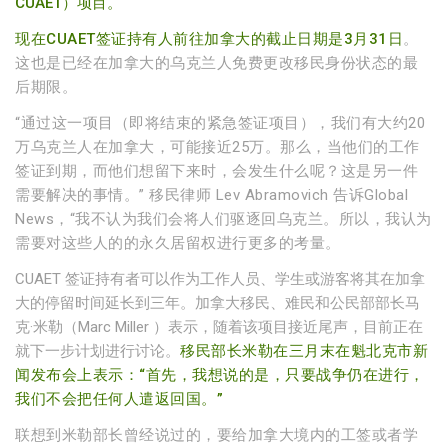
CUAET）项目。
现在CUAET签证持有人前往加拿大的截止日期是3月31日
。
这也是已经在加拿大的乌克兰人免费更改移民身份状态的最
后期限。
“通过这一项目（即将结束的紧急签证项目），我们有大约20
万乌克兰人在加拿大，可能接近25万。那么，当他们的工作
签证到期，而他们想留下来时，会发生什么呢？这是另一件
需要解决的事情。” 移民律师 Lev Abramovich 告诉Global
News，“我不认为我们会将人们驱逐回乌克兰。所以，我认为
需要对这些人的的永久居留权进行更多的考量。
CUAET 签证持有者可以作为工作人员、学生或游客将其在加拿
大的停留时间延长到三年。加拿大移民、难民和公民部部长马
克·米勒（Marc Miller ）表示，随着该项目接近尾声，目前正在
就下一步计划进行讨论。
移民部长米勒在三月末在魁北克市新
闻发布会上表示：“首先，我想说的是，只要战争仍在进行，
我们不会把任何人遣返回国。”
联想到米勒部长曾经说过的，要给加拿大境内的工签或者学