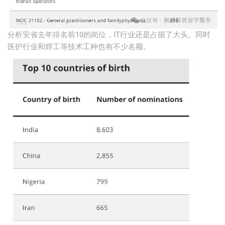
分析安省去年排名前10的岗位，IT行业还是占据了大头。同时
医护行业和焊工等技术工种也有不少名额。