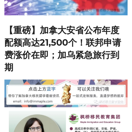
【重磅】加拿大安省公布年度
配额高达21,500个！联邦申请
费涨价在即；加乌紧急旅行到
期