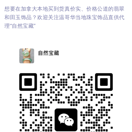
想要在加拿大本地买到货真价实、价格公道的翡翠
和田玉饰品？欢迎关注温哥华当地珠宝饰品直供代
理“自然宝藏”