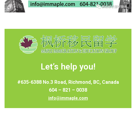
Let’s help you!
#635-6388 No.3 Road, Richmond, BC, Canada
604 – 821 – 0038
info@immaple.com