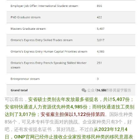
可以看出，
安省硕士类别去年发放最多省提名，共计5,407份；
安省特快通道人力资源优先种类4,985份
；而特快通道技工类别
达到了3,017份；
安省雇主担保以1,122份排第四
。国际生种类
856个，可见本专科学生面对的挑战。企业家种类只有3个，好
吧，还有发省提名证书，算好消息。不过自
从2023年12月4
日，OINP官网已经停止接收企业家投资移民种类的移民意愿表