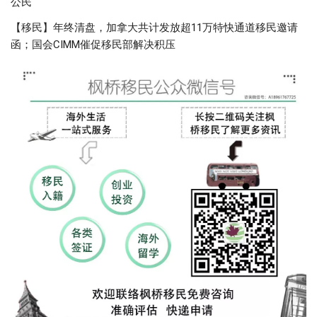
公民
【移民】年终清盘，加拿大共计发放超11万特快通道移民邀请
函；国会CIMM催促移民部解决积压