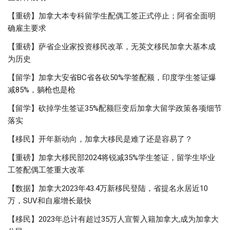
【重磅】加拿大本专科留学生配偶工签正式停止；阿省全面明
确雇主要求
【重磅】萨省企业家投资移民改革，无英文移民加拿大基本成
为历史
【留学】加拿大安省BC省各砍50%学签配额，印度学生签证爆
减85%，躺枪也是枪
【留学】砍掉学生签证35%配额巨变后加拿大留学政策各项细节
落实
【移民】开年新动向，加拿大移民是难了还是容易了？
【重磅】加拿大移民部2024将锐减35%学生签证，留学生毕业
工签配偶工签重大改革
【数据】加拿大2023年43.4万新移民登陆，省提名永居近10
万，SUV和自雇增长最快
【移民】2023年总计有超过35万人宣誓入籍加拿大,成为加拿大