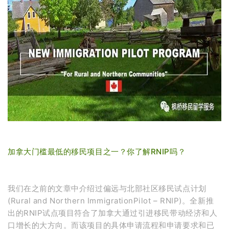
加拿大门槛最低的移民项目之一？你了解RNIP吗？
我们在之前的文章中介绍过偏远与北部社区移民试点计划
(Rural and Northern ImmigrationPilot – RNIP)。全新推
出的RNIP试点项目符合了加拿大通过引进移民带动经济和人
口增长的大方向。而该项目的具体申请流程和申请要求和已