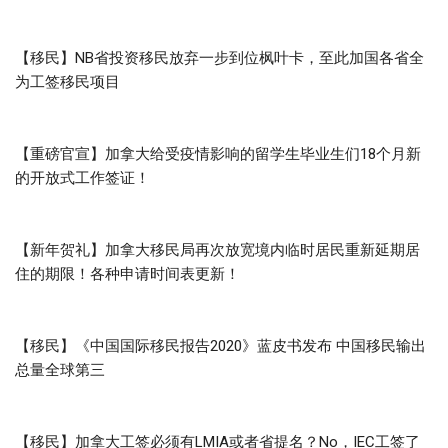
【移民】NB省投资移民放弃一步到位枫叶卡，至此加国各省全
为工签移民项目
【重磅官宣】加拿大给受疫情影响的留学生毕业生们18个月新
的开放式工作签证！
【新年贺礼】加拿大移民局再次放宽境内临时居民重新延期居
住的期限！各种申请时间表更新！
【移民】《中国国际移民报告2020》蓝皮书发布 中国移民输出
总量全球第三
【移民】加拿大工签必须有LMIA或者省提名？No，IEC工签了