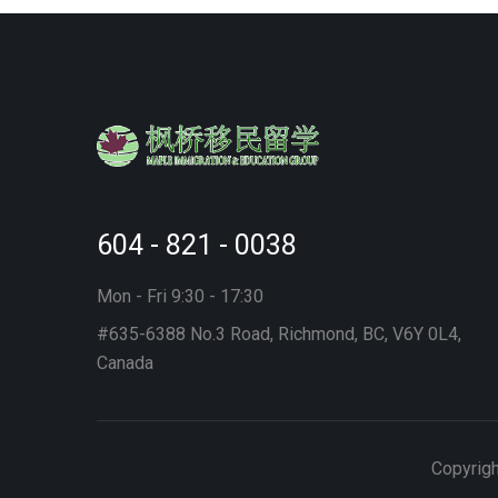
604 - 821 - 0038
Mon - Fri 9:30 - 17:30
#635-6388 No.3 Road, Richmond, BC, V6Y 0L4,
Canada
Copyrigh