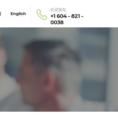
欢迎致电
们
English
+1 604 - 821 -
0038