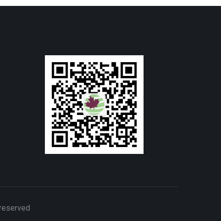
 reserved