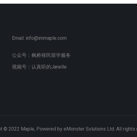
Email:
info@immaple.com
公众号：枫桥移民留学服务
视频号：认真听的Janelle
t © 2022 Maple, Powered by eMonster Solutions Ltd. All rights