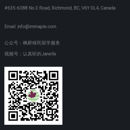
#635-6388 No.3 Road, Richmond, BC, V6Y 0L4, Canada
Email:
info@immaple.com
公众号：枫桥移民留学服务
视频号：认真听的Janelle