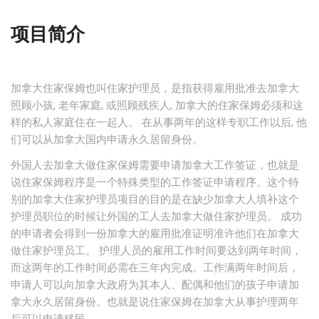
项目简介
加拿大住家保姆也叫住家护理员，是指获得雇用批准去加拿大
照顾小孩, 老年家庭, 或照顾残疾人, 加拿大的住家保姆必须和这
样的私人家庭住在一起人。 在从事两年的这样专职工作以后, 他
们可以从加拿大国内申请永久居留身份。
外国人去加拿大做住家保姆需要申请加拿大工作签证，也就是
说住家保姆程序是一个特殊类型的工作签证申请程序。这个特
别的加拿大住家护理员项目的目的是在缺少加拿大人填补这个
护理员职位的时候让外国的工人去加拿大做住家护理员。 成功
的申请者会得到一份加拿大的雇用批准证明准许他们在加拿大
做住家护理员工。 护理人员的雇用工作时间要达到两年时间，
而这两年的工作时间必需在三年内完成。工作满两年时间后，
申请人可以向加拿大政府为其本人、配偶和他们的孩子申请加
拿大永久居留身份。也就是说住家保姆在加拿大从事护理两年
后可以申请移民。