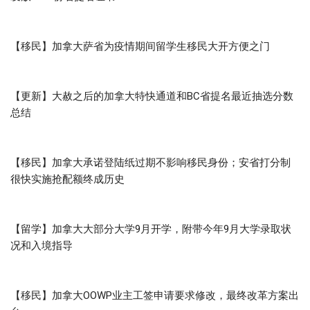
【移民】加拿大萨省为疫情期间留学生移民大开方便之门
【更新】大赦之后的加拿大特快通道和BC省提名最近抽选分数
总结
【移民】加拿大承诺登陆纸过期不影响移民身份；安省打分制
很快实施抢配额终成历史
【留学】加拿大大部分大学9月开学，附带今年9月大学录取状
况和入境指导
【移民】加拿大OOWP业主工签申请要求修改，最终改革方案出