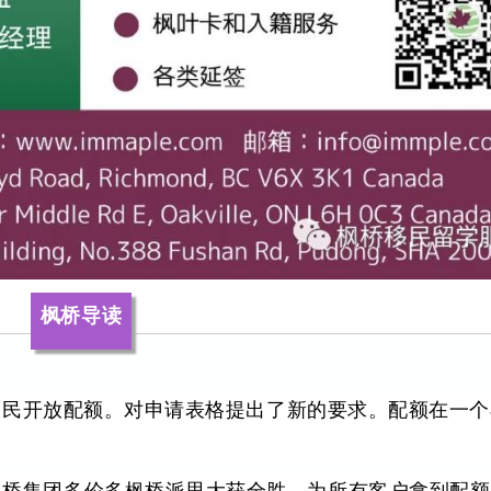
枫桥导读
类移民开放配额。对申请表格提出了新的要求。配额在一