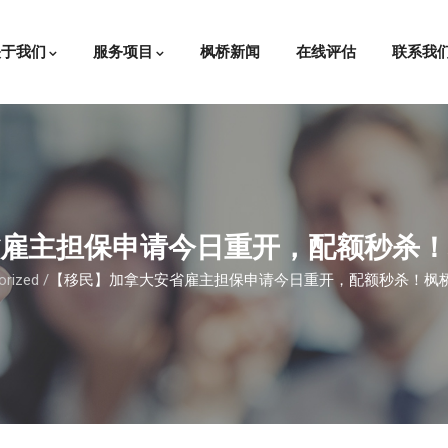
关于我们
服务项目
枫桥新闻
在线评估
联系我
雇主担保申请今日重开，配额秒杀！
orized
/
【移民】加拿大安省雇主担保申请今日重开，配额秒杀！枫