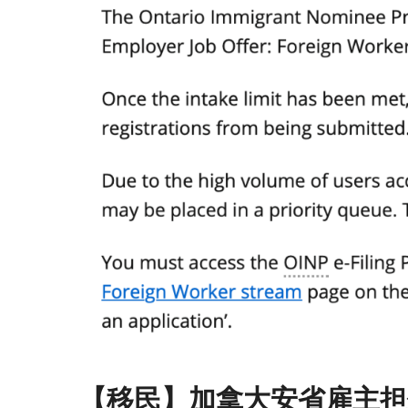
【移民】加拿大安省雇主担