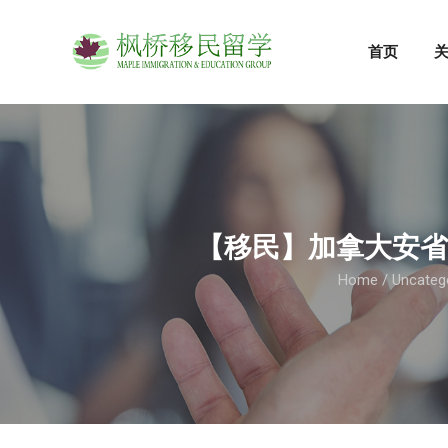
首页
【移民】加拿大安省
Home
/
Uncateg