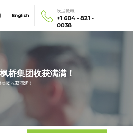
欢迎致电
们
English
+1 604 - 821 -
0038
枫桥集团收获满满！
桥集团收获满满！