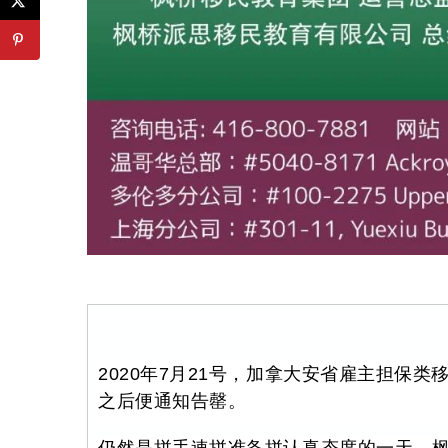
2020年7月21号，加拿大安省雇主担保
之后便通知告罄。