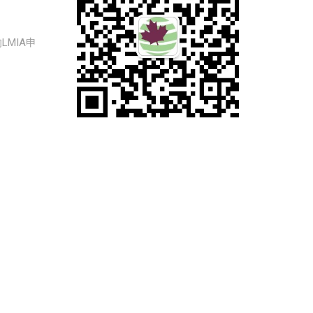
LMIA申