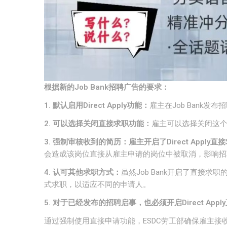
根据新的Job Bank招聘广告的要求：
1.
默认启用
Direct Apply
功能：
雇主在Job Bank发布
2.
可以选择关闭直接求职功能：
雇主可以选择关闭这个
3.
强制审核收到的简历：雇主开启了
Direct Apply
直接
会造成该岗位直接从雇主申请的岗位中被取消，影响招聘
4.
认可其他求职方式：
虽然Job Bank开启了直接
式求职，以适应不同的申请人。
5.
对于已经发布的招聘启事，也必须开启
Direct Apply
通过强制使用直接申请功能，ESDC劳工部确保雇主接