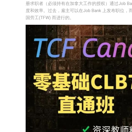
册求职者（必须持有在加拿大工作的授权）通过Job B
度和效率。过去，雇主可以在Job Bank 上发布职
国劳工(TFW) 而进行的。