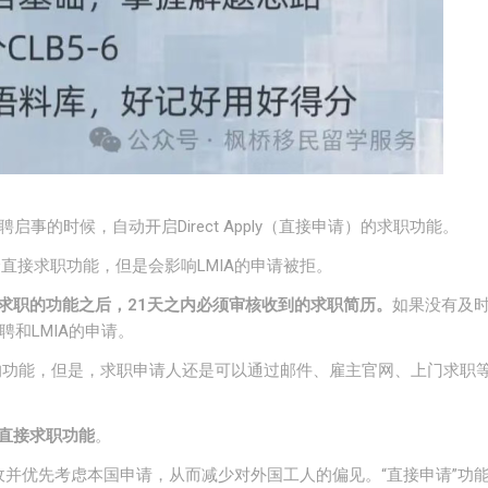
招聘启事的时候，自动开启Direct Apply（直接申请）的求职功能。
直接求职功能，但是会影响LMIA的申请被拒。
求职的功能之后，
21
天之内必须审核收到的求职简历。
如果没有及
和LMIA的申请。
求职的功能，但是，求职申请人还是可以通过邮件、雇主官网、上门求职
直接求职功能
。
收并优先考虑本国申请，从而减少对外国工人的偏见。“直接申请”功