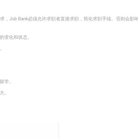
求，Job Bank必须允许求职者直接求职，简化求职手续。否则会影响
的变化和状态。
。
士留学。
拿大。