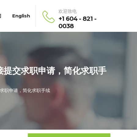
欢迎致电
们
English
+1 604 - 821 -
0038
直接提交求职申请，简化求职手
交求职申请，简化求职手续