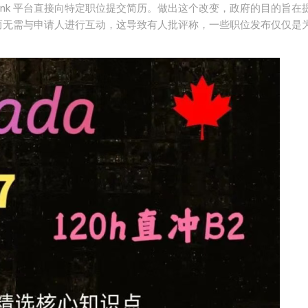
ank 平台直接向特定职位提交简历。做出这个改变，政府的目的旨在
位，而无需与申请人进行互动，这导致有人批评称，一些职位发布仅仅是