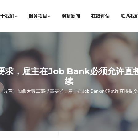
关于我们
服务项目
枫桥新闻
在线评估
联系我
求，雇主在Job Bank必须允许
续
【改革】加拿大劳工部提高要求，雇主在Job Bank必须允许直接提