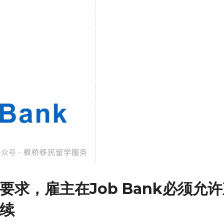
求，雇主在Job Bank必须允
续